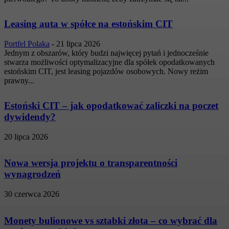
Leasing auta w spółce na estońskim CIT
Portfel Polaka
-
21 lipca 2026
Jednym z obszarów, który budzi najwięcej pytań i jednocześnie
stwarza możliwości optymalizacyjne dla spółek opodatkowanych
estońskim CIT, jest leasing pojazdów osobowych. Nowy reżim
prawny...
Estoński CIT – jak opodatkować zaliczki na poczet
dywidendy?
20 lipca 2026
Nowa wersja projektu o transparentności
wynagrodzeń
30 czerwca 2026
Monety bulionowe vs sztabki złota – co wybrać dla