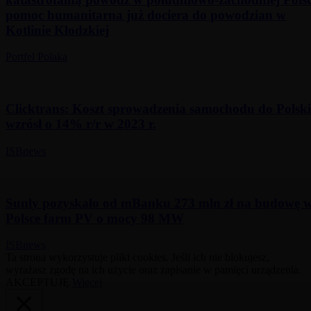
pomoc humanitarna już dociera do powodzian w
Kotlinie Kłodzkiej
Portfel Polaka
Clicktrans: Koszt sprowadzenia samochodu do Polski
wzrósł o 14% r/r w 2023 r.
ISBnews
Sunly pozyskało od mBanku 273 mln zł na budowę 
Polsce farm PV o mocy 98 MW
ISBnews
Ta strona wykorzystuje pliki cookies. Jeśli ich nie blokujesz,
wyrażasz zgodę na ich użycie oraz zapisanie w pamięci urządzenia.
AKCEPTUJĘ
Więcej