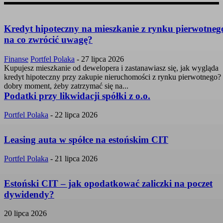
Kredyt hipoteczny na mieszkanie z rynku pierwotneg
na co zwrócić uwagę?
Finanse
Portfel Polaka
-
27 lipca 2026
Kupujesz mieszkanie od dewelopera i zastanawiasz się, jak wygląda
kredyt hipoteczny przy zakupie nieruchomości z rynku pierwotnego?
dobry moment, żeby zatrzymać się na...
Podatki przy likwidacji spółki z o.o.
Portfel Polaka
-
22 lipca 2026
Leasing auta w spółce na estońskim CIT
Portfel Polaka
-
21 lipca 2026
Estoński CIT – jak opodatkować zaliczki na poczet
dywidendy?
20 lipca 2026