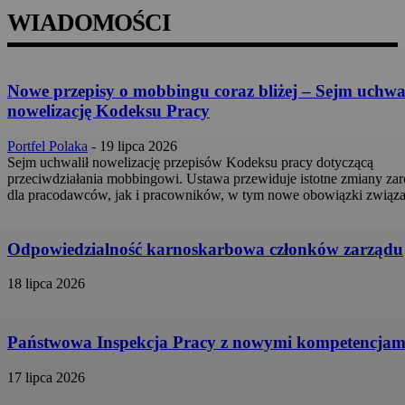
WIADOMOŚCI
Nowe przepisy o mobbingu coraz bliżej – Sejm uchwal
nowelizację Kodeksu Pracy
Portfel Polaka
-
19 lipca 2026
Sejm uchwalił nowelizację przepisów Kodeksu pracy dotyczącą
przeciwdziałania mobbingowi. Ustawa przewiduje istotne zmiany za
dla pracodawców, jak i pracowników, w tym nowe obowiązki związa
Odpowiedzialność karnoskarbowa członków zarządu
18 lipca 2026
Państwowa Inspekcja Pracy z nowymi kompetencjam
17 lipca 2026